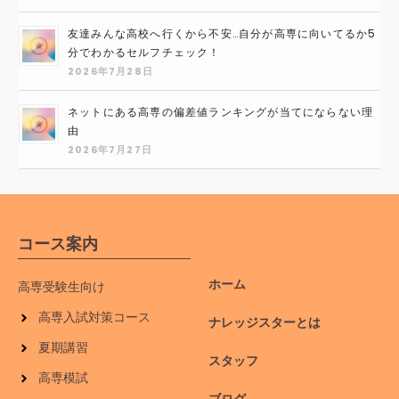
友達みんな高校へ行くから不安…自分が高専に向いてるか5
分でわかるセルフチェック！
2026年7月28日
ネットにある高専の偏差値ランキングが当てにならない理
由
2026年7月27日
コース案内
ホーム
高専受験生向け
高専入試対策コース
ナレッジスターとは
夏期講習
スタッフ
高専模試