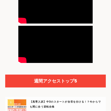
週間アクセストップ5
【高専入試】中3のスタートが合否を分ける！？今からで
も間に合う逆転合格