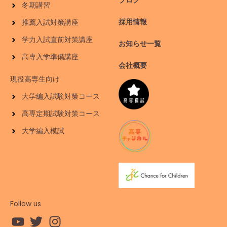
ブログ
冬期講習
採用情報
推薦入試対策講座
学力入試直前対策講座
お知らせ一覧
高専入学準備講座
会社概要
現役高専生向け
大学編入試験対策コース
高専定期試験対策コース
大学編入模試
Follow us