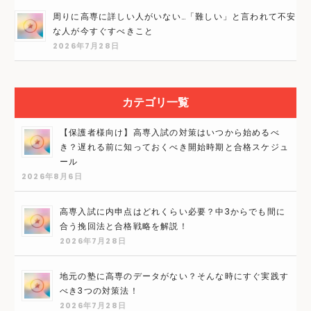
周りに高専に詳しい人がいない…「難しい」と言われて不安
な人が今すぐすべきこと
2026年7月28日
カテゴリ一覧
【保護者様向け】高専入試の対策はいつから始めるべ
き？遅れる前に知っておくべき開始時期と合格スケジュ
ール
2026年8月6日
高専入試に内申点はどれくらい必要？中3からでも間に
合う挽回法と合格戦略を解説！
2026年7月28日
地元の塾に高専のデータがない？そんな時にすぐ実践す
べき3つの対策法！
2026年7月28日