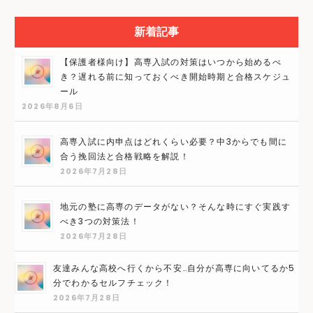
新着記事
【保護者様向け】高専入試の対策はいつから始めるべ
き？遅れる前に知っておくべき開始時期と合格スケジュ
ール
2026年8月6日
高専入試に内申点はどれくらい必要？中3からでも間に
合う挽回法と合格戦略を解説！
2026年7月28日
地元の塾に高専のデータがない？そんな時にすぐ実践す
べき3つの対策法！
2026年7月28日
友達みんな高校へ行くから不安…自分が高専に向いてるか5
分でわかるセルフチェック！
2026年7月28日