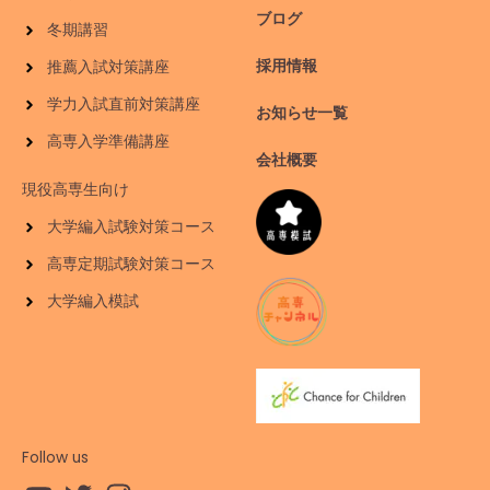
ブログ
冬期講習
採用情報
推薦入試対策講座
学力入試直前対策講座
お知らせ一覧
高専入学準備講座
会社概要
現役高専生向け
大学編入試験対策コース
高専定期試験対策コース
大学編入模試
Follow us