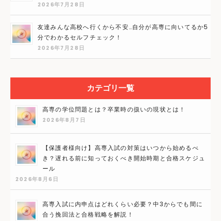
2026年7月28日
友達みんな高校へ行くから不安…自分が高専に向いてるか5
分でわかるセルフチェック！
2026年7月28日
カテゴリ一覧
高専の学位問題とは？卒業時の扱いの現状とは！
2026年8月7日
【保護者様向け】高専入試の対策はいつから始めるべ
き？遅れる前に知っておくべき開始時期と合格スケジュ
ール
2026年8月6日
高専入試に内申点はどれくらい必要？中3からでも間に
合う挽回法と合格戦略を解説！