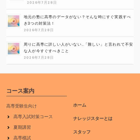
2026年7月28日
地元の塾に高専のデータがない？そんな時にすぐ実践すべ
き3つの対策法！
2026年7月28日
周りに高専に詳しい人がいない…「難しい」と言われて不安
な人が今すぐすべきこと
2026年7月28日
コース案内
ホーム
高専受験生向け
高専入試対策コース
ナレッジスターとは
夏期講習
スタッフ
高専模試