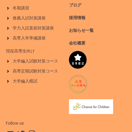
ブログ
冬期講習
採用情報
推薦入試対策講座
学力入試直前対策講座
お知らせ一覧
高専入学準備講座
会社概要
現役高専生向け
大学編入試験対策コース
高専定期試験対策コース
大学編入模試
Follow us