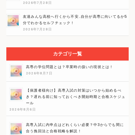
2026年7月28日
友達みんな高校へ行くから不安…自分が高専に向いてるか5
分でわかるセルフチェック！
2026年7月28日
カテゴリ一覧
高専の学位問題とは？卒業時の扱いの現状とは！
2026年8月7日
【保護者様向け】高専入試の対策はいつから始めるべ
き？遅れる前に知っておくべき開始時期と合格スケジュ
ール
2026年8月6日
高専入試に内申点はどれくらい必要？中3からでも間に
合う挽回法と合格戦略を解説！