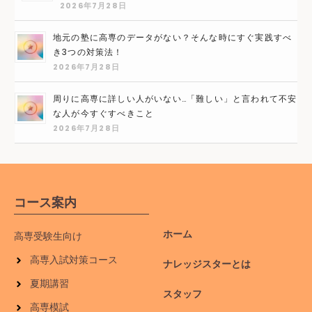
2026年7月28日
地元の塾に高専のデータがない？そんな時にすぐ実践すべ
き3つの対策法！
2026年7月28日
周りに高専に詳しい人がいない…「難しい」と言われて不安
な人が今すぐすべきこと
2026年7月28日
コース案内
ホーム
高専受験生向け
高専入試対策コース
ナレッジスターとは
夏期講習
スタッフ
高専模試