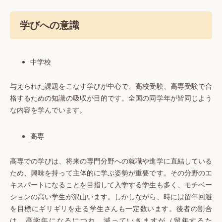
学びへの意識
中学校
与えられた課題をこなす学びが中心で、高校受験、高専受験で合
格するための知識の吸収が目的です。全国の同学年が皆同じよう
な内容を学んでいます。
高専
高専での学びは、将来の専門分野への就職や進学に直結している
ため、興味を持って主体的に学ぶ姿勢が重要です。その分野のエ
キスパートになることを目指して入学する学生も多く、モチベー
ションの高い学生が沢山います。しかしながら、時には留年回避
を目標にギリギリを走る学生さんも一定数います。後者の割合
は、高学年になるにつれ、減っていきますが（留年するた