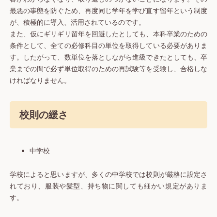
最悪の事態を防ぐため、再度同じ学年を学び直す留年という制度
が、積極的に導入、活用されているのです。
また、仮にギリギリ留年を回避したとしても、本科卒業のための
条件として、全ての必修科目の単位を取得している必要がありま
す。したがって、数単位を落としながら進級できたとしても、卒
業までの間で必ず単位取得のための再試験等を受験し、合格しな
ければなりません。
校則の緩さ
中学校
学校によると思いますが、多くの中学校では校則が厳格に設定さ
れており、服装や髪型、持ち物に関しても細かい規定がありま
す。