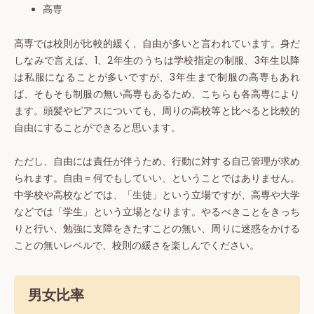
高専
高専では校則が比較的緩く、自由が多いと言われています。身だ
しなみで言えば、1、2年生のうちは学校指定の制服、3年生以降
は私服になることが多いですが、3年生まで制服の高専もあれ
ば、そもそも制服の無い高専もあるため、こちらも各高専により
ます。頭髪やピアスについても、周りの高校等と比べると比較的
自由にすることができると思います。
ただし、自由には責任が伴うため、行動に対する自己管理が求め
られます。自由＝何でもしていい、ということではありません。
中学校や高校などでは、「生徒」という立場ですが、高専や大学
などでは「学生」という立場となります。やるべきことをきっち
りと行い、勉強に支障をきたすことの無い、周りに迷惑をかける
ことの無いレベルで、校則の緩さを楽しんでください。
男女比率