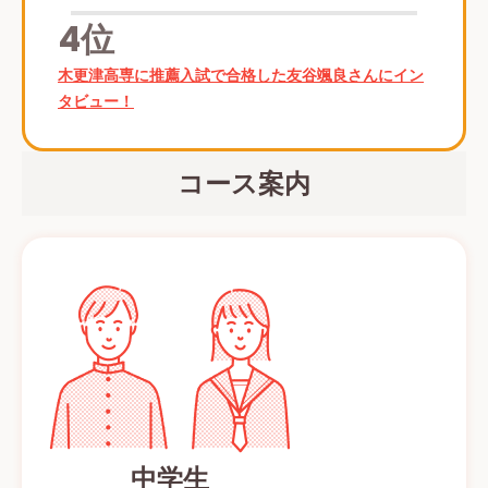
4位
木更津高専に推薦入試で合格した友谷颯良さんにイン
タビュー！
コース案内
中学生