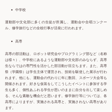
中学校
運動部や文化部に多くの生徒が所属し、運動会や合唱コンクー
ル、修学旅行などの全校行事が活発に行われます。
高専
高専の部活動は、ロボット研究会やプログラミング部など（名称
は様々）、中学校にあるような運動部や文化部のみならず、高専
生ならではの専門性を活かした部活動が目立ちます。また、高専
祭（学園祭）は学生主体で運営され、技術を駆使した展示が行わ
れます。他にも、運動会の代わりに年に数回、スポーツ大会等も
開催されます。好きな仮装をしてこうしたイベントに参加する学
生も多く、個性あふれる学生が思いのままに自分を出して楽しめ
る、そんな素敵な機会だと思います。修学旅行等については、各
高専によりますが、実施される高専と、実施されない高専があり
ます。