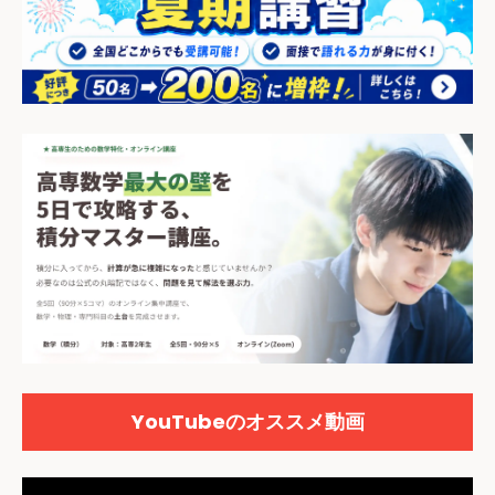
＼期間限定で無料！／
YouTubeのオススメ動画