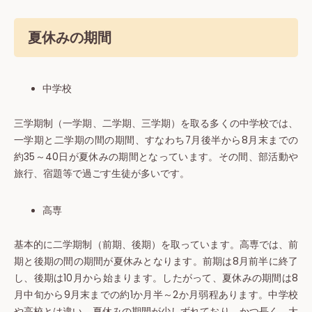
夏休みの期間
中学校
三学期制（一学期、二学期、三学期）を取る多くの中学校では、
一学期と二学期の間の期間、すなわち7月後半から8月末までの
約35～40日が夏休みの期間となっています。その間、部活動や
旅行、宿題等で過ごす生徒が多いです。
高専
基本的に二学期制（前期、後期）を取っています。高専では、前
期と後期の間の期間が夏休みとなります。前期は8月前半に終了
し、後期は10月から始まります。したがって、夏休みの期間は8
月中旬から9月末までの約1か月半～2か月弱程あります。中学校
や高校とは違い、夏休みの期間が少しずれており、かつ長く、大