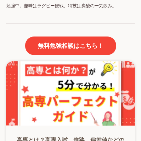
勉強中。趣味はラグビー観戦、特技は炭酸の一気飲み。
無料勉強相談はこちら！
高専とは？高専入試、進路、偏差値などの