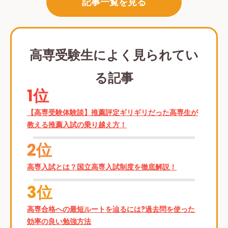
記事一覧を見る
高専受験生によく見られてい
る記事
1位
【高専受験体験談】推薦評定ギリギリだった高専生が
教える推薦入試の乗り越え方！
2位
高専入試とは？国立高専入試制度を徹底解説！
3位
高専合格への最短ルートを辿るには?過去問を使った
効率の良い勉強方法