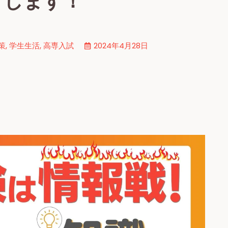
りします！
策
,
学生生活
,
高専入試
2024年4月28日