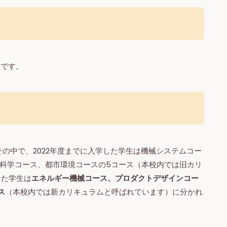
2です。
その中で、2022年度までに入学した学生は機械システムコー
科学コース、都市環境コースの5コース（本校内では旧カリ
した学生は
エネルギー機械コース、プロダクトデザインコー
ス
（本校内では新カリキュラムと呼ばれています）に分かれ