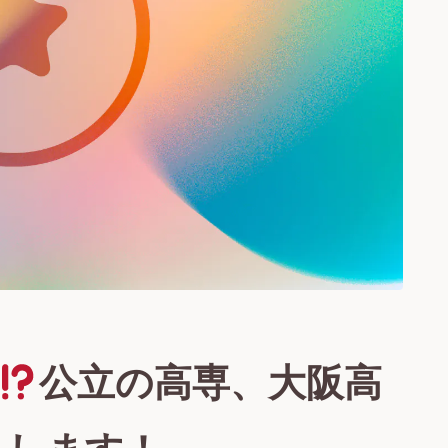
公立の高専、大阪高