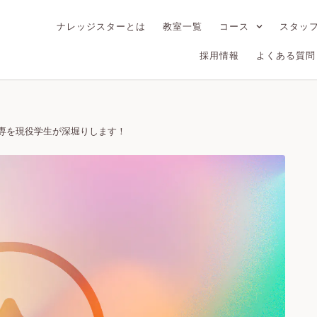
ナレッジスターとは
教室一覧
コース
スタッ
採用情報
よくある質問
専を現役学生が深堀りします！