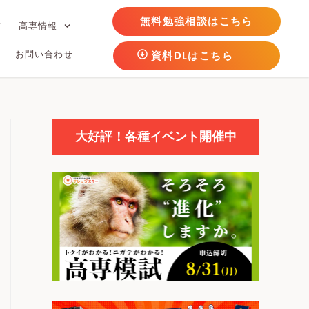
無料勉強相談はこちら
フ
高専情報
お問い合わせ
資料DLはこちら
大好評！各種イベント開催中