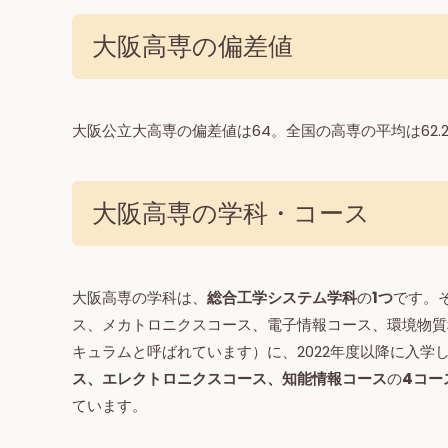
大阪高専の偏差値
大阪公立大高専の偏差値は64。全国の高専の平均は62.
大阪高専の学科・コース
大阪高専の学科は、
総合工学システム学科
の
1つ
です。
ス、メカトロニクスコース、電子情報コース、環境物質
キュラムと呼ばれています）に、2022年度以降に入学
ス、エレクトロニクスコース、知能情報コース
の
4コー
ています。