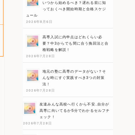
いつから始めるべき？遅れる前に知
っておくべき開始時期と合格スケジ
ュール
2026年8月6日
高専入試に内申点はどれくらい必
要？中3からでも間に合う挽回法と合
格戦略を解説！
2026年7月28日
地元の塾に高専のデータがない？そ
んな時にすぐ実践すべき3つの対策
法！
2026年7月28日
友達みんな高校へ行くから不安…自分が
高専に向いてるか5分でわかるセルフチ
ェック！
2026年7月28日