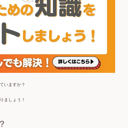
ていますか？
りましょう！
？