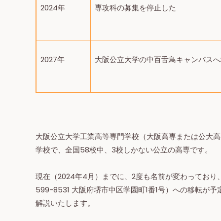
2024年
専攻科の募集を停止した
2027年
大阪公立大学の中百舌鳥キャンパスへ
大阪公立大学工業高等専門学校（大阪高専または公大高専
学校で、全国58校中、3校しかない公立の高専です。
現在（2024年4月）までに、2度も名前が変わっており
599-8531 大阪府堺市中区学園町1番1号
）への移転が予
解説いたします。