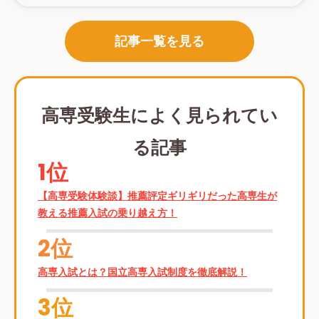
記事一覧を見る
高専受験生によく見られてい
る記事
1位
【高専受験体験談】推薦評定ギリギリだった高専生が
教える推薦入試の乗り越え方！
2位
高専入試とは？国立高専入試制度を徹底解説！
3位