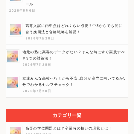
ール
2026年8月6日
高専入試に内申点はどれくらい必要？中3からでも間に
合う挽回法と合格戦略を解説！
2026年7月28日
地元の塾に高専のデータがない？そんな時にすぐ実践すべ
き3つの対策法！
2026年7月28日
友達みんな高校へ行くから不安…自分が高専に向いてるか5
分でわかるセルフチェック！
2026年7月28日
カテゴリ一覧
高専の学位問題とは？卒業時の扱いの現状とは！