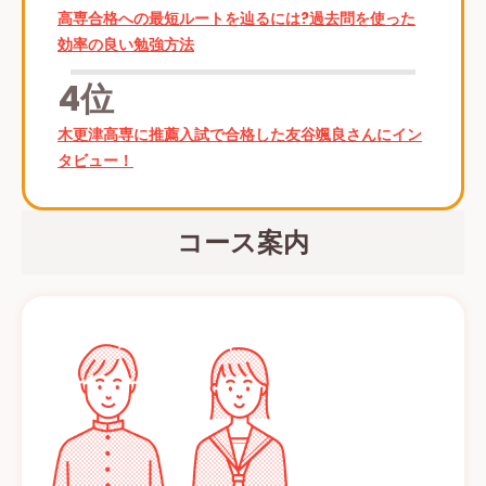
高専合格への最短ルートを辿るには?過去問を使った
効率の良い勉強方法
4位
木更津高専に推薦入試で合格した友谷颯良さんにイン
タビュー！
コース案内