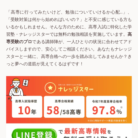
「高専に行ってみたいけど、勉強についていけるか心配…」、
「受験対策は何から始めればいいの？」と不安に感じている方も
いるかもしれません。そんな方のために、高専入試に特化した学
習塾・ナレッジスターでは無料の勉強相談を実施しています。
高
専受験のプロ
である講師陣が、一人ひとりの状況に合わせてアド
バイスしますので、安心してご相談ください。あなたもナレッジ
スターと一緒に、高専合格への一歩を踏み出してみませんか？き
っと夢への道筋が見えてくるはずです！