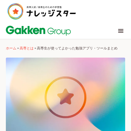
ホーム
»
高専とは
»
高専生が使ってよかった勉強アプリ・ツールまとめ