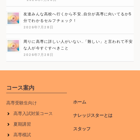
友達みんな高校へ行くから不安…自分が高専に向いてるか5
分でわかるセルフチェック！
2026年7月28日
周りに高専に詳しい人がいない…「難しい」と言われて不安
な人が今すぐすべきこと
2026年7月28日
コース案内
ホーム
高専受験生向け
高専入試対策コース
ナレッジスターとは
夏期講習
スタッフ
高専模試