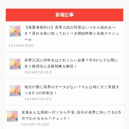
新着記事
【保護者様向け】高専入試の対策はいつから始めるべ
き？遅れる前に知っておくべき開始時期と合格スケジュ
ール
2026年8月6日
高専入試に内申点はどれくらい必要？中3からでも間に
合う挽回法と合格戦略を解説！
2026年7月28日
地元の塾に高専のデータがない？そんな時にすぐ実践す
べき3つの対策法！
2026年7月28日
友達みんな高校へ行くから不安…自分が高専に向いてるか5
分でわかるセルフチェック！
2026年7月28日