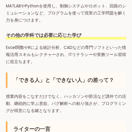
MATLABやPythonを使用し、制御システムやロボット、回路のシ
ミュレーションなど、プログラムを使って現実の工学問題を解く
力を身につけます。
その他の学科では必要に応じた学び
Excel関数やRによる統計分析、CADなどの専門ソフトといった情
報活用スキルもレクチャーされ、ITリテラシーや実務ツール習得
に役立ちます。
「できる人」と「できない人」の差って？
授業内容をこなすだけでなく、ハッカソンや部活など課外での活
動、継続的に学ぶ意欲、バグ解析への粘り強さが、プログラミン
グが得意になる鍵となります。
ライターの一言