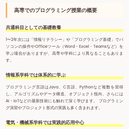
高専でのプログラミング授業の概要
共通科目としての基礎教養
1〜2年次には「情報リテラシー」や「プログラミング基礎」でパ
ソコンの操作やOfficeツール（Word・Excel・Teamsなど）を
学ぶ場合がありますが、高専や学科により異なることもありま
す。
情報系学科では体系的に学ぶ
プログラミング言語はJava、C言語、Pythonなど複数を習得
し、アルゴリズムやデータ構造、オブジェクト指向、さらには
AI・IoTなどの最新技術にも触れて深く学びます。 プログラミン
グ演習やプロジェクト形式の実践も多く含まれます。
電気・機械系学科では実践的応用中心