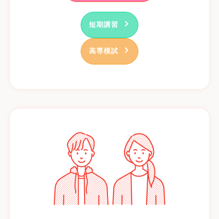
短期講習
高専模試