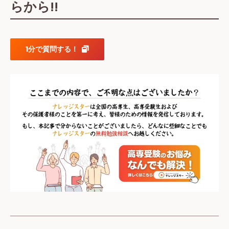
らから!!
1分で質問する！