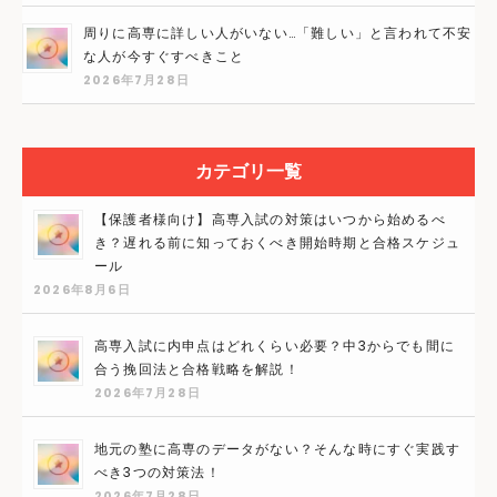
周りに高専に詳しい人がいない…「難しい」と言われて不安
な人が今すぐすべきこと
2026年7月28日
カテゴリ一覧
【保護者様向け】高専入試の対策はいつから始めるべ
き？遅れる前に知っておくべき開始時期と合格スケジュ
ール
2026年8月6日
高専入試に内申点はどれくらい必要？中3からでも間に
合う挽回法と合格戦略を解説！
2026年7月28日
地元の塾に高専のデータがない？そんな時にすぐ実践す
べき3つの対策法！
2026年7月28日