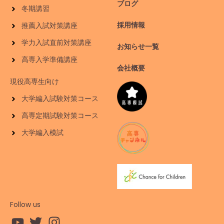
ブログ
冬期講習
採用情報
推薦入試対策講座
学力入試直前対策講座
お知らせ一覧
高専入学準備講座
会社概要
現役高専生向け
大学編入試験対策コース
高専定期試験対策コース
大学編入模試
Follow us