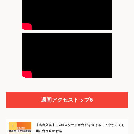
週間アクセストップ5
【高専入試】中3のスタートが合否を分ける！？今からでも
間に合う逆転合格