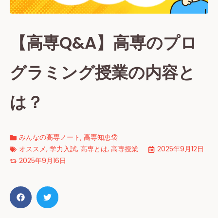
【高専Q&A】高専のプロ
グラミング授業の内容と
は？
みんなの高専ノート
,
高専知恵袋
オススメ
,
学力入試
,
高専とは
,
高専授業
2025年9月12日
2025年9月16日